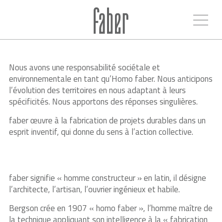
Nous avons une responsabilité sociétale et
environnementale en tant qu’Homo faber. Nous anticipons
l’évolution des territoires en nous adaptant à leurs
spécificités. Nous apportons des réponses singulières.
faber œuvre à la fabrication de projets durables dans un
esprit inventif, qui donne du sens à l’action collective.
faber signifie « homme constructeur » en latin, il désigne
l’architecte, l’artisan, l’ouvrier ingénieux et habile.
Bergson crée en 1907 « homo faber », l’homme maître de
la technique appliquant son intelligence à la « fabrication