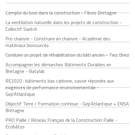
L'emploi du bois dans la construction - Fibois Bretagne
La ventilation naturelle dans les projets de construction -
Collectif Switch
Pro chanvre - Construire en chanvre - Académie des
matériaux biosourcés
Conduire un projet de réhabilitation du bâti ancien - Tiez Breiz
Accompagner les démarches Bâtiments Durables en
Bretagne - Batylab
RE2020 : bâtiments bas carbone, savoir répondre aux
exigences de performance environnementale -
Gep'Atlantique
Objectif Terre / Formation continue - Gep'Atlantique + ENSA
Bretagne
PRO Paille / Réseau Français de la Construction Paille -
Ecobâtys