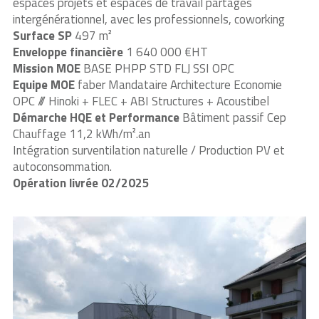
espaces projets et espaces de travail partagés
intergénérationnel, avec les professionnels, coworking
Surface SP
497 m²
Enveloppe financière
1 640 000 €HT
Mission MOE
BASE PHPP STD FLJ SSI OPC
Equipe MOE
faber Mandataire Architecture Economie
OPC /// Hinoki + FLEC + ABI Structures + Acoustibel
Démarche HQE et Performance
Bâtiment passif Cep
Chauffage 11,2 kWh/m².an
Intégration surventilation naturelle / Production PV et
autoconsommation.
Opération livrée 02/2025